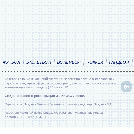
ФУТБОЛ
БАСКЕТБОЛ
ВОЛЕЙБОЛ
ХОККЕЙ
ГАНДБОЛ
Сетевое издание «Кубанский спорт.RU» зарегистрировано в Федеральной
службе по надзору в сфере связи, информационных технологий и массовых
коммуникаций (Роскомнадзор) 24 мая 2012 г.
Свидетельство о регистрации Эл № ФС77-49968
Учредитель: Осадник Максим Сергеевич. Главный редактор: Осадник М.С.
Адрес электронной почты редакции: kubansport@rambler.ru. Телефон
редакции: +7 (918) 630-3391