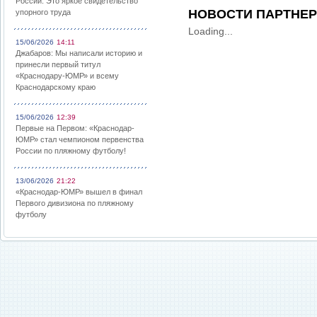
России: Это яркое свидетельство
НОВОСТИ ПАРТНЕ
упорного труда
Loading...
15/06/2026
14:11
Джабаров: Мы написали историю и
принесли первый титул
«Краснодару-ЮМР» и всему
Краснодарскому краю
15/06/2026
12:39
Первые на Первом: «Краснодар-
ЮМР» стал чемпионом первенства
России по пляжному футболу!
13/06/2026
21:22
«Краснодар-ЮМР» вышел в финал
Первого дивизиона по пляжному
футболу