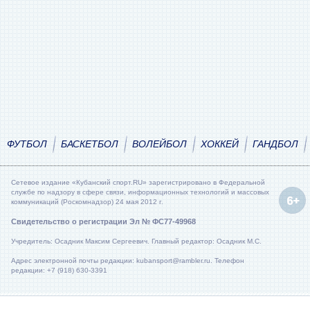
ФУТБОЛ
БАСКЕТБОЛ
ВОЛЕЙБОЛ
ХОККЕЙ
ГАНДБОЛ
Сетевое издание «Кубанский спорт.RU» зарегистрировано в Федеральной
службе по надзору в сфере связи, информационных технологий и массовых
коммуникаций (Роскомнадзор) 24 мая 2012 г.
Свидетельство о регистрации Эл № ФС77-49968
Учредитель: Осадник Максим Сергеевич. Главный редактор: Осадник М.С.
Адрес электронной почты редакции: kubansport@rambler.ru. Телефон
редакции: +7 (918) 630-3391