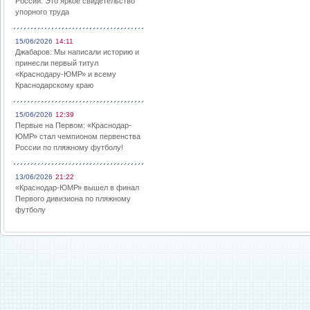
России: Это яркое свидетельство
упорного труда
15/06/2026
14:11
Джабаров: Мы написали историю и
принесли первый титул
«Краснодару-ЮМР» и всему
Краснодарскому краю
15/06/2026
12:39
Первые на Первом: «Краснодар-
ЮМР» стал чемпионом первенства
России по пляжному футболу!
13/06/2026
21:22
«Краснодар-ЮМР» вышел в финал
Первого дивизиона по пляжному
футболу