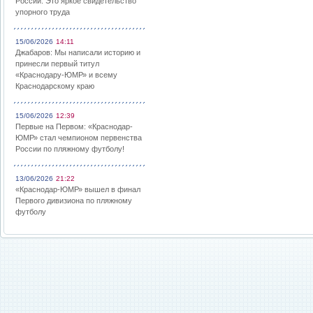
России: Это яркое свидетельство
упорного труда
15/06/2026
14:11
Джабаров: Мы написали историю и
принесли первый титул
«Краснодару-ЮМР» и всему
Краснодарскому краю
15/06/2026
12:39
Первые на Первом: «Краснодар-
ЮМР» стал чемпионом первенства
России по пляжному футболу!
13/06/2026
21:22
«Краснодар-ЮМР» вышел в финал
Первого дивизиона по пляжному
футболу