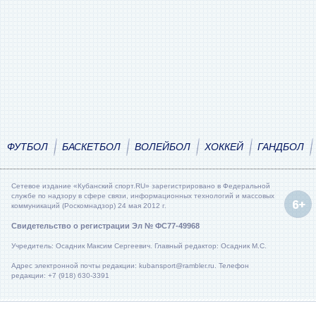
ФУТБОЛ
БАСКЕТБОЛ
ВОЛЕЙБОЛ
ХОККЕЙ
ГАНДБОЛ
Сетевое издание «Кубанский спорт.RU» зарегистрировано в Федеральной
службе по надзору в сфере связи, информационных технологий и массовых
коммуникаций (Роскомнадзор) 24 мая 2012 г.
Свидетельство о регистрации Эл № ФС77-49968
Учредитель: Осадник Максим Сергеевич. Главный редактор: Осадник М.С.
Адрес электронной почты редакции: kubansport@rambler.ru. Телефон
редакции: +7 (918) 630-3391