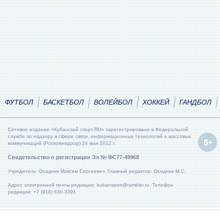
ФУТБОЛ
БАСКЕТБОЛ
ВОЛЕЙБОЛ
ХОККЕЙ
ГАНДБОЛ
Сетевое издание «Кубанский спорт.RU» зарегистрировано в Федеральной
службе по надзору в сфере связи, информационных технологий и массовых
коммуникаций (Роскомнадзор) 24 мая 2012 г.
Свидетельство о регистрации Эл № ФС77-49968
Учредитель: Осадник Максим Сергеевич. Главный редактор: Осадник М.С.
Адрес электронной почты редакции: kubansport@rambler.ru. Телефон
редакции: +7 (918) 630-3391