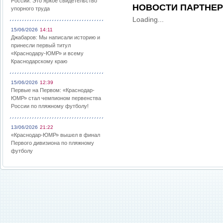
России: Это яркое свидетельство
НОВОСТИ ПАРТНЕ
упорного труда
Loading...
15/06/2026
14:11
Джабаров: Мы написали историю и
принесли первый титул
«Краснодару-ЮМР» и всему
Краснодарскому краю
15/06/2026
12:39
Первые на Первом: «Краснодар-
ЮМР» стал чемпионом первенства
России по пляжному футболу!
13/06/2026
21:22
«Краснодар-ЮМР» вышел в финал
Первого дивизиона по пляжному
футболу