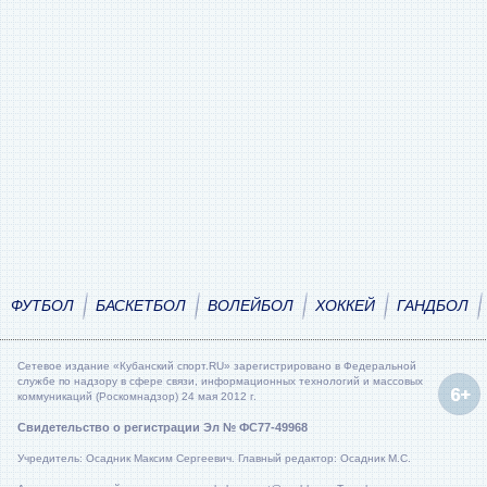
ФУТБОЛ
БАСКЕТБОЛ
ВОЛЕЙБОЛ
ХОККЕЙ
ГАНДБОЛ
Сетевое издание «Кубанский спорт.RU» зарегистрировано в Федеральной
службе по надзору в сфере связи, информационных технологий и массовых
коммуникаций (Роскомнадзор) 24 мая 2012 г.
Свидетельство о регистрации Эл № ФС77-49968
Учредитель: Осадник Максим Сергеевич. Главный редактор: Осадник М.С.