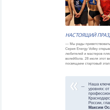
НАСТОЯЩИЙ ПРАЗ
— Мы рады приветствовать 
Серия Energy Volley откры
любителей и мастеров пля
волейбола. 28 июля этот в
посвящаем стартовый этап 
Наша ключе
уровнях: от
профессион
Краснодарс
России, гл
Максим Ос