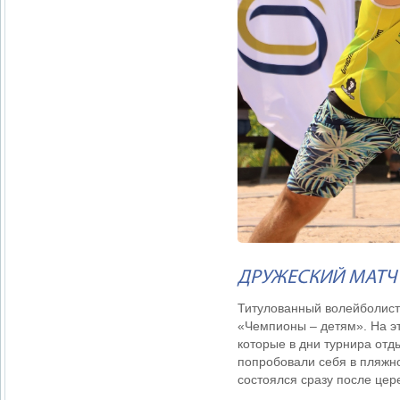
ДРУЖЕСКИЙ МАТЧ
Титулованный волейболист 
«Чемпионы – детям». На эт
которые в дни турнира отд
попробовали себя в пляжн
состоялся сразу после цер