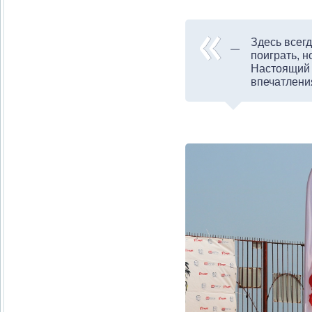
Здесь всег
поиграть, н
Настоящий 
впечатлени