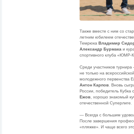
Также вместе с ним со ста
летним юбилеем отечестве
Темрюка
Владимир Сидо
Александр Бурмака
и кур
спортивного клуба «ЮМР-
Среди участников турнира 
не только на всероссийск
молодежного первенства 
Антон Карпов
. Вновь сыг
России, победитель Кубка
Ежов
, хорошо знакомый к
отечественной Суперлиге.
— Всегда с большим удово
После завершения професс
«пляжке». И чаще всего это