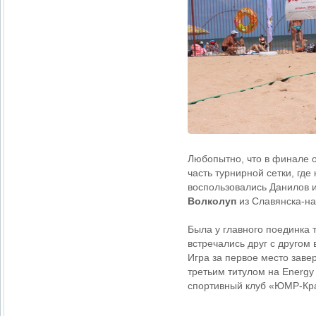
Любопытно, что в финале о
часть турнирной сетки, гд
воспользовались Данилов 
Волколуп
из Славянска-на
Была у главного поединка 
встречались друг с другом
Игра за первое место заве
третьим титулом на Energy
спортивный клуб «ЮМР-Кр