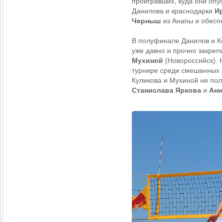
проигравших, куда они опу
Данилова и краснодарки
И
Черныш
из Анапы и обесп
В полуфинале Данилов и 
уже давно и прочно закреп
Мухиной
(Новороссийск). Н
турнире среди смешанных к
Куликова и Мухиной не пол
Станислава Яркова
и
Анн