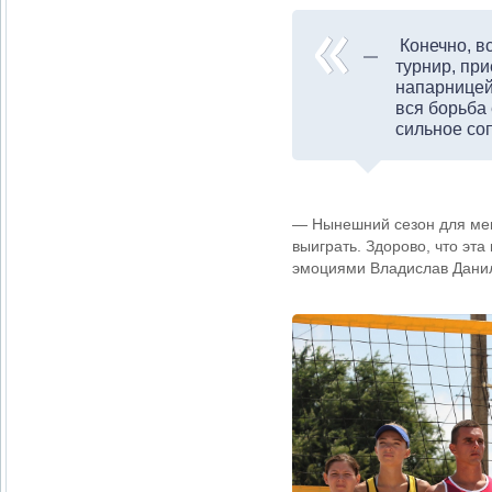
Конечно, в
турнир, пр
напарницей 
вся борьба
сильное соп
—
Нынешний сезон для меня
выиграть. Здорово, что эт
эмоциями Владислав Дани