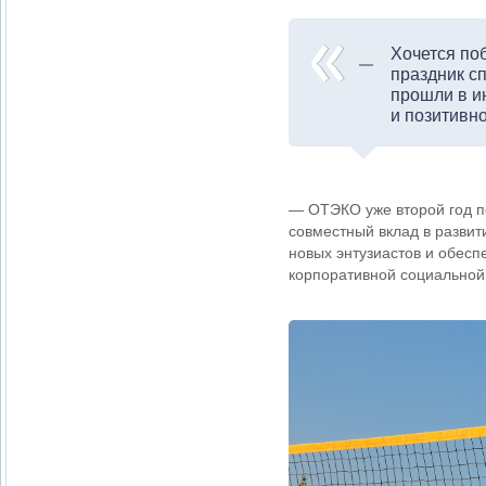
Хочется по
праздник сп
прошли в и
и позитивн
— ОТЭКО уже второй год по
совместный вклад в развит
новых энтузиастов и обесп
корпоративной социальной