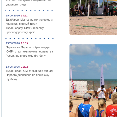
России: Это яркое свидетельство
упорного труда
15/06/2026
14:11
Джабаров: Мы написали историю и
принесли первый титул
«Краснодару-ЮМР» и всему
Краснодарскому краю
15/06/2026
12:39
Первые на Первом: «Краснодар-
ЮМР» стал чемпионом первенства
России по пляжному футболу!
13/06/2026
21:22
«Краснодар-ЮМР» вышел в финал
Первого дивизиона по пляжному
футболу