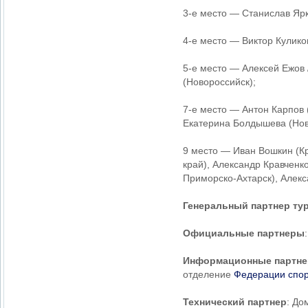
3-е место — Станислав Ярк
4-е место — Виктор Кулико
5-е место — Алексей Ежов 
(Новороссийск);
7-е место — Антон Карпов 
Екатерина Болдышева (Нов
9 место — Иван Вошкин (К
край), Александр Кравченк
Приморско-Ахтарск), Алекс
Генеральный партнер ту
Официальные партнеры
Информационные партн
отделение
Федерации спор
Технический партнер
: До