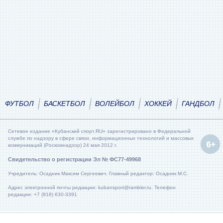
ФУТБОЛ
БАСКЕТБОЛ
ВОЛЕЙБОЛ
ХОККЕЙ
ГАНДБОЛ
Сетевое издание «Кубанский спорт.RU» зарегистрировано в Федеральной
службе по надзору в сфере связи, информационных технологий и массовых
коммуникаций (Роскомнадзор) 24 мая 2012 г.
Свидетельство о регистрации Эл № ФС77-49968
Учредитель: Осадник Максим Сергеевич. Главный редактор: Осадник М.С.
Адрес электронной почты редакции: kubansport@rambler.ru. Телефон
редакции: +7 (918) 630-3391