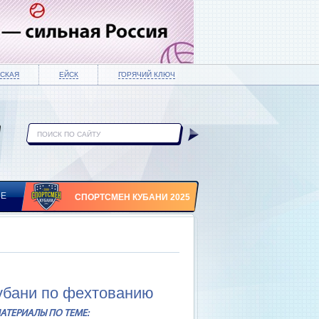
СКАЯ
ЕЙСК
ГОРЯЧИЙ КЛЮЧ
ИЕ
СПОРТСМЕН КУБАНИ 2025
убани по фехтованию
АТЕРИАЛЫ ПО ТЕМЕ: