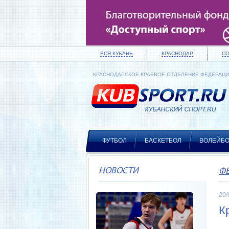
ВСЯ КУБАНЬ
КРАСНОДАР
С
КРАСНОДАРСКОЕ КРАЕВОЕ ОТДЕЛЕНИЕ ФЕДЕРАЦ
ФУТБОЛ
БАСКЕТБОЛ
ВОЛЕЙБ
НОВОСТИ
Ф
20/
К