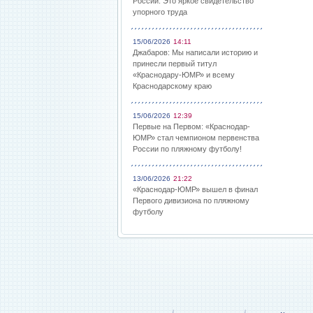
России: Это яркое свидетельство
упорного труда
15/06/2026
14:11
Джабаров: Мы написали историю и
принесли первый титул
«Краснодару-ЮМР» и всему
Краснодарскому краю
15/06/2026
12:39
Первые на Первом: «Краснодар-
ЮМР» стал чемпионом первенства
России по пляжному футболу!
13/06/2026
21:22
«Краснодар-ЮМР» вышел в финал
Первого дивизиона по пляжному
футболу