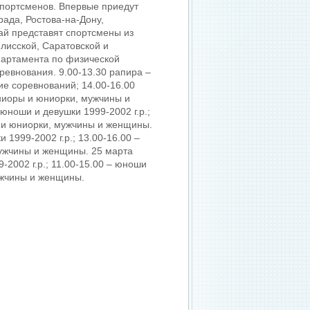
 спортсменов. Впервые приедут
ада, Ростова-на-Дону,
ай представят спортсмены из
лисской, Саратовской и
партамента по физической
оревнования. 9.00-13.30 рапира –
ие соревнований; 14.00-16.00
юниоры и юниорки, мужчины и
юноши и девушки 1999-2002 г.р.;
ы и юниорки, мужчины и женщины.
1999-2002 г.р.; 13.00-16.00 –
мужчины и женщины. 25 марта
2002 г.р.; 11.00-15.00 – юноши
мужчины и женщины.