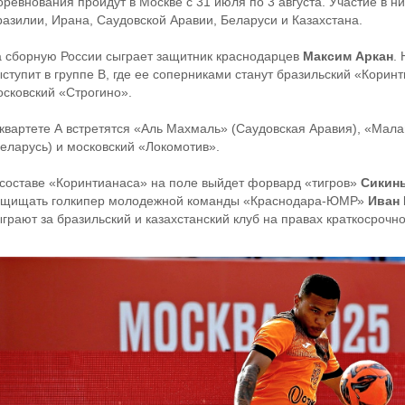
ревнования пройдут в Москве с 31 июля по 3 августа. Участие в ни
разилии, Ирана, Саудовской Аравии, Беларуси и Казахстана.
а сборную России сыграет защитник краснодарцев
Максим Аркан
.
ыступит в группе В, где ее соперниками станут бразильский «Корин
осковский «Строгино».
 квартете А встретятся «Аль Махмаль» (Саудовская Аравия), «Мала
Беларусь) и московский «Локомотив».
 составе «Коринтианаса» на поле выйдет форвард «тигров»
Сикин
ащищать голкипер молодежной команды «Краснодара-ЮМР»
Иван
ыграют за бразильский и казахстанский клуб на правах краткосрочн