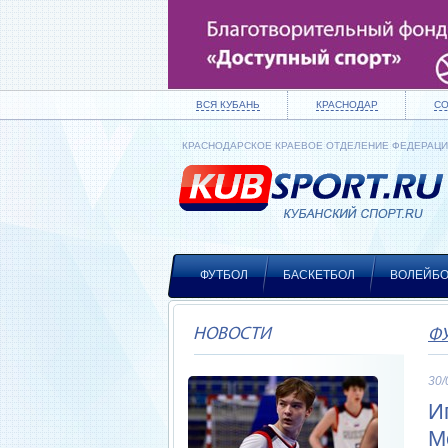
ВСЯ КУБАНЬ
КРАСНОДАР
С
КРАСНОДАРСКОЕ КРАЕВОЕ ОТДЕЛЕНИЕ ФЕДЕРАЦ
ФУТБОЛ
БАСКЕТБОЛ
ВОЛЕЙБ
НОВОСТИ
Ф
30/
И
М