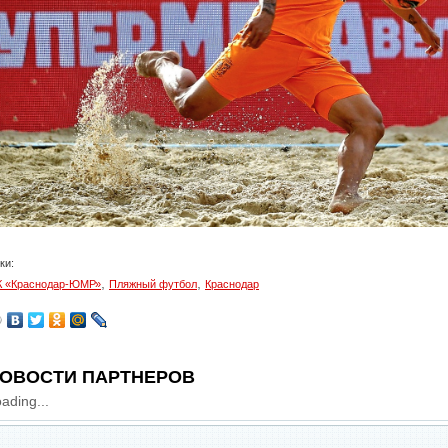
ки:
,
,
 «Краснодар-ЮМР»
Пляжный футбол
Краснодар
ОВОСТИ ПАРТНЕРОВ
ading...