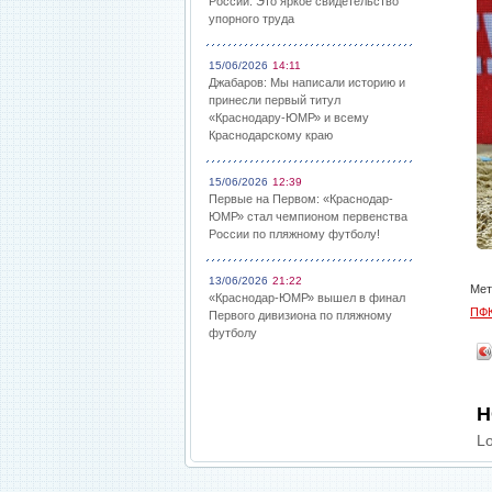
России: Это яркое свидетельство
упорного труда
15/06/2026
14:11
Джабаров: Мы написали историю и
принесли первый титул
«Краснодару-ЮМР» и всему
Краснодарскому краю
15/06/2026
12:39
Первые на Первом: «Краснодар-
ЮМР» стал чемпионом первенства
России по пляжному футболу!
13/06/2026
21:22
Мет
«Краснодар-ЮМР» вышел в финал
ПФК
Первого дивизиона по пляжному
футболу
Н
Lo