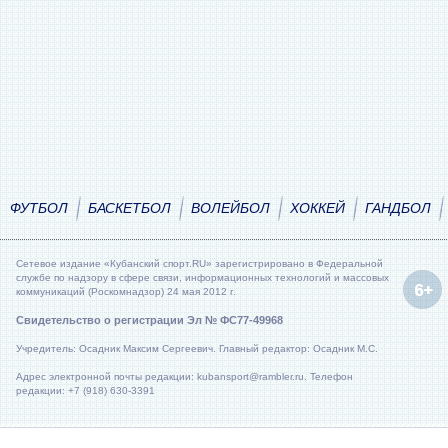
ФУТБОЛ
БАСКЕТБОЛ
ВОЛЕЙБОЛ
ХОККЕЙ
ГАНДБОЛ
Сетевое издание «Кубанский спорт.RU» зарегистрировано в Федеральной
службе по надзору в сфере связи, информационных технологий и массовых
коммуникаций (Роскомнадзор) 24 мая 2012 г.
Свидетельство о регистрации Эл № ФС77-49968
Учредитель: Осадник Максим Сергеевич. Главный редактор: Осадник М.С.
Адрес электронной почты редакции: kubansport@rambler.ru. Телефон
редакции: +7 (918) 630-3391