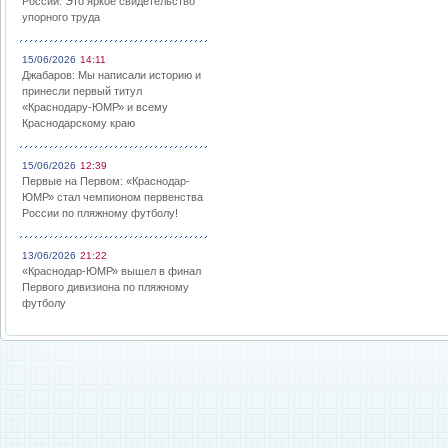
России: Это яркое свидетельство
упорного труда
15/06/2026
14:11
Джабаров: Мы написали историю и
принесли первый титул
«Краснодару-ЮМР» и всему
Краснодарскому краю
15/06/2026
12:39
Первые на Первом: «Краснодар-
ЮМР» стал чемпионом первенства
России по пляжному футболу!
13/06/2026
21:22
«Краснодар-ЮМР» вышел в финал
Первого дивизиона по пляжному
футболу