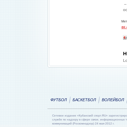
–
о
Мет
ФК 
Н
Lo
ФУТБОЛ
БАСКЕТБОЛ
ВОЛЕЙБОЛ
Сетевое издание «Кубанский спорт.RU» зарегистрир
службе по надзору в сфере связи, информационных 
коммуникаций (Роскомнадзор) 24 мая 2012 г.