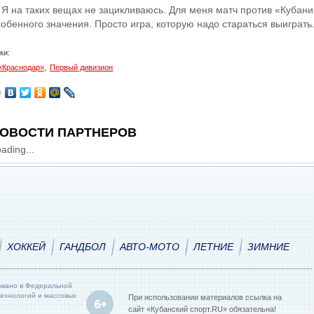
 Я на таких вещах не зацикливаюсь. Для меня матч против «Кубани»
собенного значения. Просто игра, которую надо стараться выиграть
ки:
,
«Краснодар»
Первый дивизион
ОВОСТИ ПАРТНЕРОВ
ading...
ХОККЕЙ
ГАНДБОЛ
АВТО-МОТО
ЛЕТНИЕ
ЗИМНИЕ
овано в Федеральной
технологий и массовых
При использовании материалов ссылка на
сайт «Кубанский спорт.RU» обязательна!