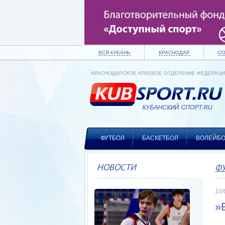
ВСЯ КУБАНЬ
КРАСНОДАР
С
КРАСНОДАРСКОЕ КРАЕВОЕ ОТДЕЛЕНИЕ ФЕДЕРАЦ
ФУТБОЛ
БАСКЕТБОЛ
ВОЛЕЙБ
НОВОСТИ
Ф
10/
»