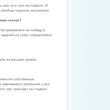
 нам чуть-чуть не повезло. В
к вообще подняли настроение.
шнем сезоне?
 Настраиваемся на победу в
с задачей на сезон определимся
луба на высшем уровне.
являются собственные
м завоевывать признание у все
кто уже приходит на стадион