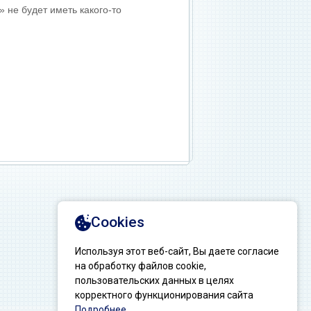
 не будет иметь какого-то
.
Создание сайтов: