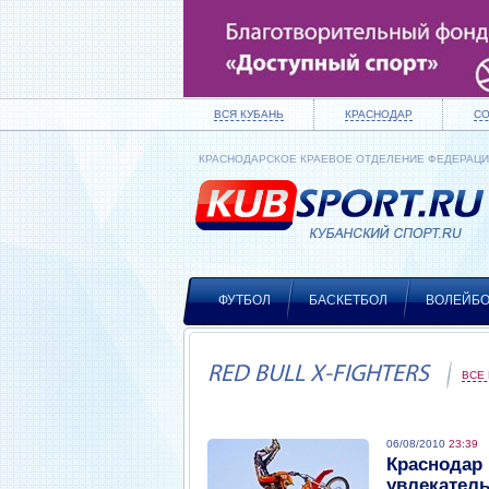
ВСЯ КУБАНЬ
КРАСНОДАР
С
КРАСНОДАРСКОЕ КРАЕВОЕ ОТДЕЛЕНИЕ ФЕДЕРАЦ
ФУТБОЛ
БАСКЕТБОЛ
ВОЛЕЙБ
RED BULL X-FIGHTERS
ВСЕ
06/08/2010
23:39
Краснодар 
увлекател