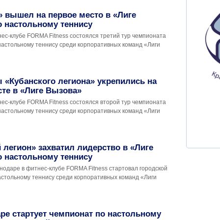
 вышел на первое место в «Лиге
 настольному теннису
нес-клубе FORMA Fitness состоялся третий тур чемпионата
настольному теннису среди корпоративных команд «Лиги
 «Кубанского легиона» укрепились на
те в «Лиге Вызова»
нес-клубе FORMA Fitness состоялся второй тур чемпионата
настольному теннису среди корпоративных команд «Лиги
 легион» захватил лидерство в «Лиге
 настольному теннису
снодаре в фитнес-клубе FORMA Fitness стартовал городской
астольному теннису среди корпоративных команд «Лиги
ре стартует чемпионат по настольному