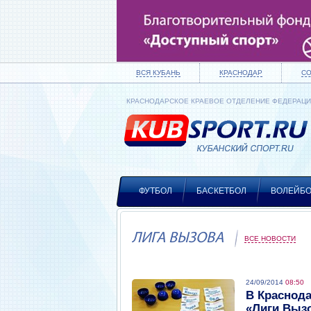
ВСЯ КУБАНЬ
КРАСНОДАР
С
КРАСНОДАРСКОЕ КРАЕВОЕ ОТДЕЛЕНИЕ ФЕДЕРАЦ
ФУТБОЛ
БАСКЕТБОЛ
ВОЛЕЙБ
ЛИГА ВЫЗОВА
ВСЕ НОВОСТИ
24/09/2014
08:50
В Краснода
«Лиги Выз