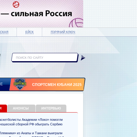
СКАЯ
ЕЙСК
ГОРЯЧИЙ КЛЮЧ
ИЕ
СПОРТСМЕН КУБАНИ 2025
И
АНОНСЫ
ИНТЕРВЬЮ
аскетболисты Академии «Локо» помогли
ношеской сборной РФ обыграть Сербию
Пляжники» из Анапы и Тамани выиграли