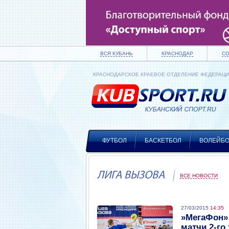
ВСЯ КУБАНЬ
КРАСНОДАР
С
КРАСНОДАРСКОЕ КРАЕВОЕ ОТДЕЛЕНИЕ ФЕДЕРАЦ
ФУТБОЛ
БАСКЕТБОЛ
ВОЛЕЙБ
ЛИГА ВЫЗОВА
ВСЕ НОВОСТИ
27/03/2015
14:35
»МегаФон» 
матчи 2-го